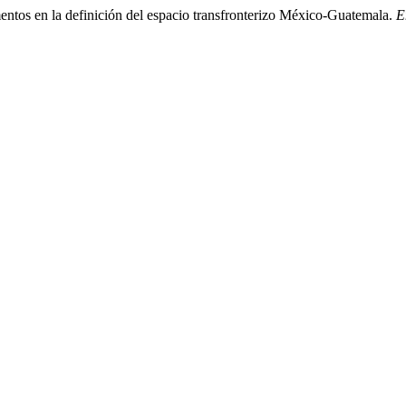
ementos en la definición del espacio transfronterizo México-Guatemala.
E