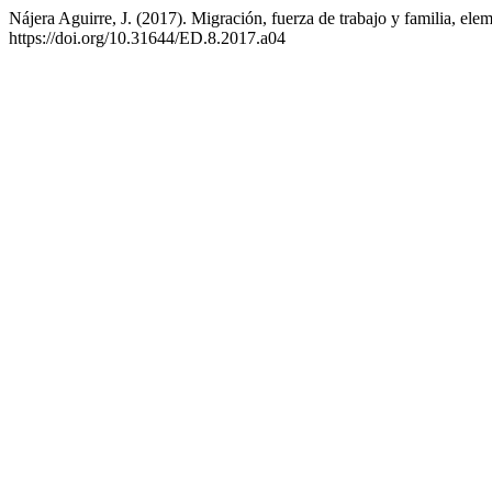
Nájera Aguirre, J. (2017). Migración, fuerza de trabajo y familia, el
https://doi.org/10.31644/ED.8.2017.a04