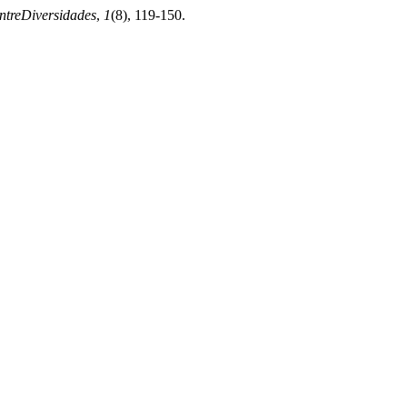
ntreDiversidades
,
1
(8), 119-150.