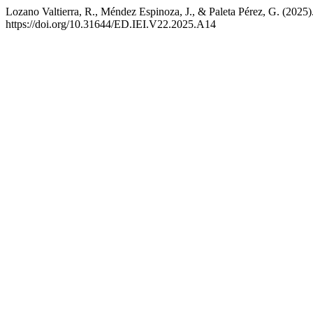
Lozano Valtierra, R., Méndez Espinoza, J., & Paleta Pérez, G. (2025)
https://doi.org/10.31644/ED.IEI.V22.2025.A14