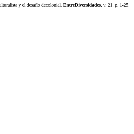
uralista y el desafío decolonial.
EntreDiversidades
, v. 21, p. 1-25,