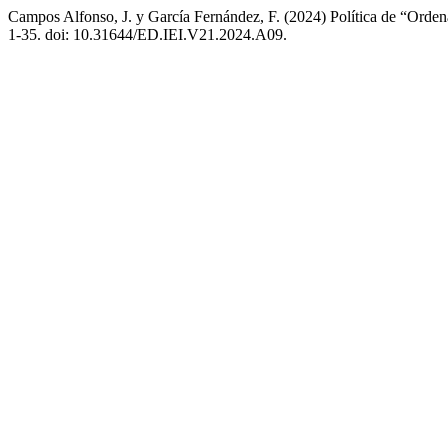
Campos Alfonso, J. y García Fernández, F. (2024) Política de “Ord
1-35. doi: 10.31644/ED.IEI.V21.2024.A09.