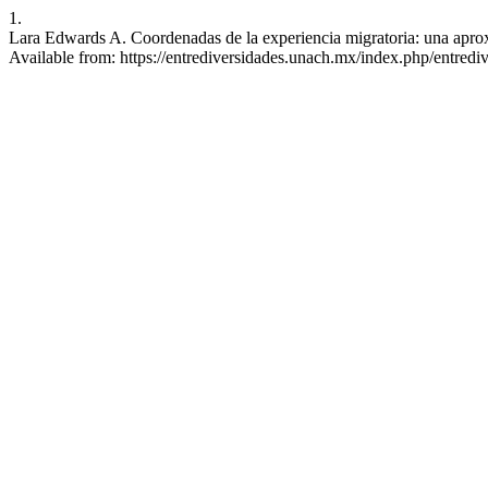
1.
Lara Edwards A. Coordenadas de la experiencia migratoria: una apro
Available from: https://entrediversidades.unach.mx/index.php/entrediv