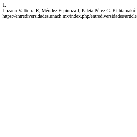
1.
Lozano Valtierra R, Méndez Espinoza J, Paleta Pérez G. Kilhtamakú: R
https://entrediversidades.unach.mx/index.php/entrediversidades/articl