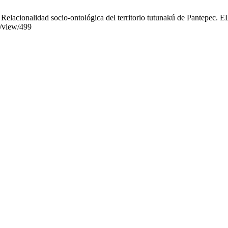
elacionalidad socio-ontológica del territorio tutunakú de Pantepec. ED
e/view/499