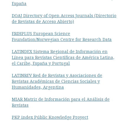
España
DOAJ
Directory of Open Access Journals
(Directorio
de Revistas de Acceso Abierto)
ERIHPLUS European Science
Foundation/Norwegian Centre for Research Data
LATINDEX Sistema Regional de Información en
Línea para Revistas Científicas de América Latina,
el Caribe, España y Portugal
LATINREV Red de Revistas y Asociaciones de
Revistas Académicas de Ciencias Sociales y
Humanidades, Argentina
MIAR Matriz de Información para el Análisis de
Revistas
PKP index Públic Knowledge Proyect