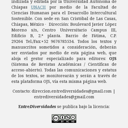
indizada y editada por la Universidad Autónoma de
Chiapas
UNACH
por medio de la Facultad de
Ciencias Humanas para el Desarrollo Intercultural
Sostenible. Con sede en San Cristóbal de Las Casas,
Chiapas, México · Dirección: Boulevard Javier López
Moreno s/n, Centro Universitario Campus III,
Edificio B, 2.ª planta. Barrio de Fátima, C.P.
29264 Tel./Fax:+52 9676783534. Todos los textos y
manuscritos sometidos a consideración, deberán
ser enviados por medio de esta página web, que
aloja el gestor especializado para editores:
OJS
(Sistema de Revistas Académicas / Científicas de
acceso-abierto). Todas las comunicaciones y estatus
de los textos, se monitorearán y serán a través de
esta plataforma OJS, vía esta misma página web.
Contacto: direccion.entrediversidades@gmail.com |
entrediversidades@gmail.com
Entre
Diversidades
se publica bajo la licencia: