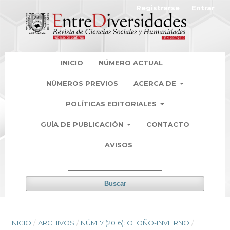
Registrarse
Entrar
INICIO
NÚMERO ACTUAL
NÚMEROS PREVIOS
ACERCA DE
POLÍTICAS EDITORIALES
GUÍA DE PUBLICACIÓN
CONTACTO
AVISOS
Buscar
INICIO
/
ARCHIVOS
/
NÚM. 7 (2016): OTOÑO-INVIERNO
/