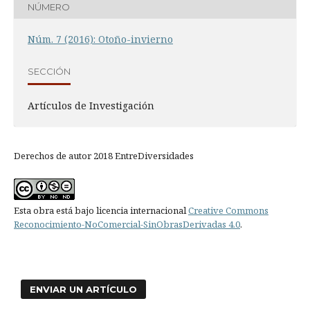
NÚMERO
Núm. 7 (2016): Otoño-invierno
SECCIÓN
Artículos de Investigación
Derechos de autor 2018 EntreDiversidades
Esta obra está bajo licencia internacional
Creative Commons
Reconocimiento-NoComercial-SinObrasDerivadas 4.0
.
ENVIAR UN ARTÍCULO