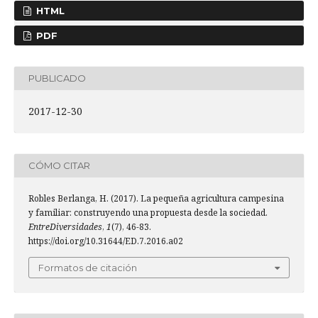
HTML
PDF
PUBLICADO
2017-12-30
CÓMO CITAR
Robles Berlanga, H. (2017). La pequeña agricultura campesina
y familiar: construyendo una propuesta desde la sociedad.
EntreDiversidades
,
1
(7), 46-83.
https://doi.org/10.31644/ED.7.2016.a02
Formatos de citación