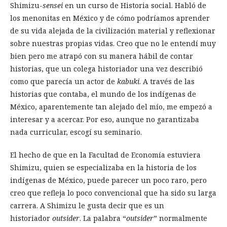
Shimizu-
sensei
en un curso de Historia social. Habló de
los menonitas en México y de cómo podríamos aprender
de su vida alejada de la civilización material y reflexionar
sobre nuestras propias vidas. Creo que no le entendí muy
bien pero me atrapó con su manera hábil de contar
historias, que un colega historiador una vez describió
como que parecía un actor de
kabuki
. A través de las
historias que contaba, el mundo de los indígenas de
México, aparentemente tan alejado del mío, me empezó a
interesar y a acercar. Por eso, aunque no garantizaba
nada curricular, escogí su seminario.
El hecho de que en la Facultad de Economía estuviera
Shimizu, quien se especializaba en la historia de los
indígenas de México, puede parecer un poco raro, pero
creo que refleja lo poco convencional que ha sido su larga
carrera. A Shimizu le gusta decir que es un
historiador
outsider
. La palabra “
outsider
” normalmente