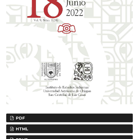
PDF
HTML