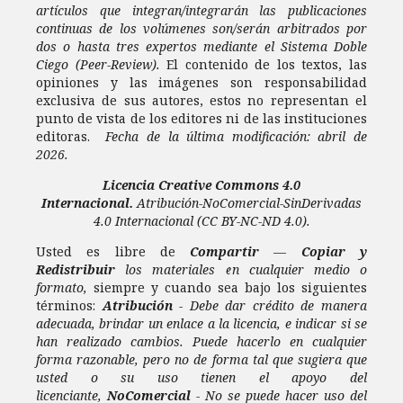
artículos que integran/integrarán las publicaciones
continuas de los volúmenes son/serán arbitrados por
dos o hasta tres expertos mediante el Sistema Doble
Ciego (Peer-Review).
El contenido de los textos, las
opiniones y las imágenes son responsabilidad
exclusiva de sus autores, estos no representan el
punto de vista de los editores ni de las instituciones
editoras.
Fecha de la última modificación: abril de
2026.
Licencia
Creative Commons 4.0
Internacional.
Atribución-NoComercial-SinDerivadas
4.0 Internacional
(CC BY-NC-ND 4.0).
Usted es libre de
Compartir
—
Copiar y
Redistribuir
los materiales en cualquier medio o
formato,
siempre y cuando sea bajo los siguientes
términos:
Atribución
- Debe dar crédito de manera
adecuada, brindar un enlace a la licencia, e indicar si se
han realizado cambios. Puede hacerlo en cualquier
forma razonable, pero no de forma tal que sugiera que
usted o su uso tienen el apoyo del
licenciante,
NoComercial
- No se puede hacer uso del