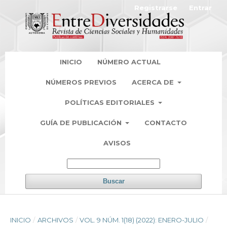
Registrarse
Entrar
INICIO
NÚMERO ACTUAL
NÚMEROS PREVIOS
ACERCA DE
POLÍTICAS EDITORIALES
GUÍA DE PUBLICACIÓN
CONTACTO
AVISOS
Buscar
INICIO
/
ARCHIVOS
/
VOL. 9 NÚM. 1(18) (2022): ENERO-JULIO
/