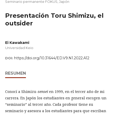
Seminario permanente FOKUS, Japón
Presentación Toru Shimizu, el
outsider
Ei Kawakami
Universidad Keio
https://doi.org/10.31644/ED.V9.N1.2022.A12
DOI:
RESUMEN
Conocí a Shimizu-
sensei
en 1999, en el tercer año de mi
carrera. En Japón los estudiantes en general escogen un
“seminario” al tercer año. Cada profesor tiene su
seminario y asesora a los estudiantes para que escriban