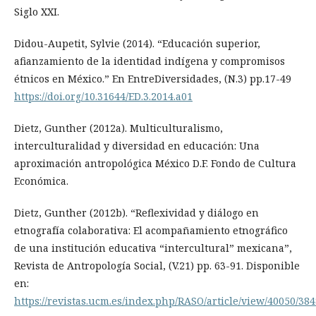
Siglo XXI.
Didou-Aupetit, Sylvie (2014). “Educación superior,
afianzamiento de la identidad indígena y compromisos
étnicos en México.” En EntreDiversidades, (N.3) pp.17-49
https://doi.org/10.31644/ED.3.2014.a01
Dietz, Gunther (2012a). Multiculturalismo,
interculturalidad y diversidad en educación: Una
aproximación antropológica México D.F. Fondo de Cultura
Económica.
Dietz, Gunther (2012b). “Reflexividad y diálogo en
etnografía colaborativa: El acompañamiento etnográfico
de una institución educativa “intercultural” mexicana”,
Revista de Antropología Social, (V.21) pp. 63-91. Disponible
en:
https://revistas.ucm.es/index.php/RASO/article/view/40050/38