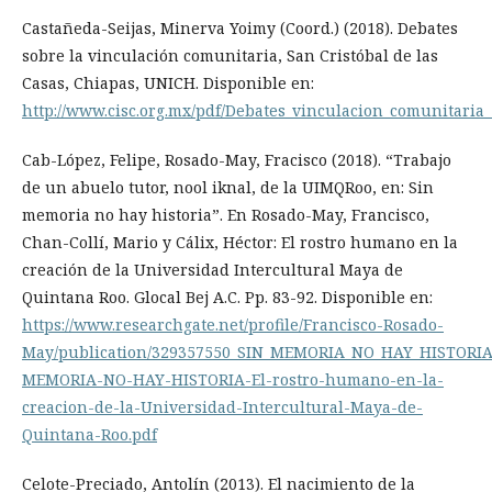
Castañeda-Seijas, Minerva Yoimy (Coord.) (2018). Debates
sobre la vinculación comunitaria, San Cristóbal de las
Casas, Chiapas, UNICH. Disponible en:
http://www.cisc.org.mx/pdf/Debates_vinculacion_comunitaria_
Cab-López, Felipe, Rosado-May, Fracisco (2018). “Trabajo
de un abuelo tutor, nool iknal, de la UIMQRoo, en: Sin
memoria no hay historia”. En Rosado-May, Francisco,
Chan-Collí, Mario y Cálix, Héctor: El rostro humano en la
creación de la Universidad Intercultural Maya de
Quintana Roo. Glocal Bej A.C. Pp. 83-92. Disponible en:
https://www.researchgate.net/profile/Francisco-Rosado-
May/publication/329357550_SIN_MEMORIA_NO_HAY_HISTORIA_El
MEMORIA-NO-HAY-HISTORIA-El-rostro-humano-en-la-
creacion-de-la-Universidad-Intercultural-Maya-de-
Quintana-Roo.pdf
Celote-Preciado, Antolín (2013). El nacimiento de la