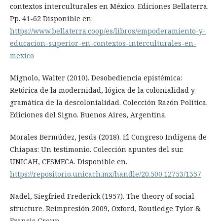
contextos interculturales en México. Ediciones Bellaterra.
Pp. 41-62 Disponible en:
https://www.bellaterra.coop/es/libros/empoderamiento-y-
educacion-superior-en-contextos-interculturales-en-
mexico
Mignolo, Walter (2010). Desobediencia epistémica:
Retórica de la modernidad, lógica de la colonialidad y
gramática de la descolonialidad. Colección Razón Política.
Ediciones del Signo. Buenos Aires, Argentina.
Morales Bermúdez, Jesús (2018). El Congreso Indígena de
Chiapas: Un testimonio. Colección apuntes del sur.
UNICAH, CESMECA. Disponible en.
https://repositorio.unicach.mx/handle/20.500.12753/1357
Nadel, Siegfried Frederick (1957). The theory of social
structure. Reimpresión 2009, Oxford, Routledge Tylor &
Francis Group.