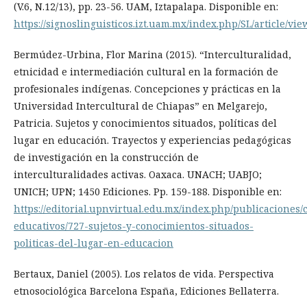
(V.6, N.12/13), pp. 23-56. UAM, Iztapalapa. Disponible en:
https://signoslinguisticos.izt.uam.mx/index.php/SL/article/vie
Bermúdez-Urbina, Flor Marina (2015). “Interculturalidad,
etnicidad e intermediación cultural en la formación de
profesionales indígenas. Concepciones y prácticas en la
Universidad Intercultural de Chiapas” en Melgarejo,
Patricia. Sujetos y conocimientos situados, políticas del
lugar en educación. Trayectos y experiencias pedagógicas
de investigación en la construcción de
interculturalidades activas. Oaxaca. UNACH; UABJO;
UNICH; UPN; 1450 Ediciones. Pp. 159-188. Disponible en:
https://editorial.upnvirtual.edu.mx/index.php/publicaciones/
educativos/727-sujetos-y-conocimientos-situados-
politicas-del-lugar-en-educacion
Bertaux, Daniel (2005). Los relatos de vida. Perspectiva
etnosociológica Barcelona España, Ediciones Bellaterra.