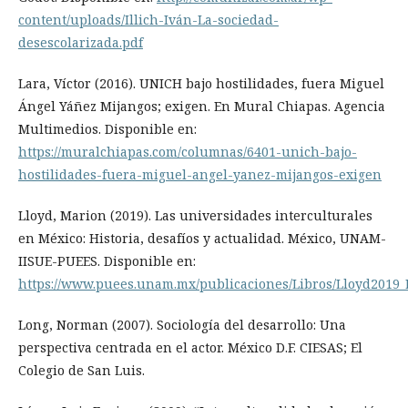
content/uploads/Illich-Iván-La-sociedad-
desescolarizada.pdf
Lara, Víctor (2016). UNICH bajo hostilidades, fuera Miguel
Ángel Yáñez Mijangos; exigen. En Mural Chiapas. Agencia
Multimedios. Disponible en:
https://muralchiapas.com/columnas/6401-unich-bajo-
hostilidades-fuera-miguel-angel-yanez-mijangos-exigen
Lloyd, Marion (2019). Las universidades interculturales
en México: Historia, desafíos y actualidad. México, UNAM-
IISUE-PUEES. Disponible en:
https://www.puees.unam.mx/publicaciones/Libros/Lloyd2019_
Long, Norman (2007). Sociología del desarrollo: Una
perspectiva centrada en el actor. México D.F. CIESAS; El
Colegio de San Luis.