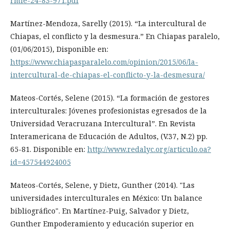
rmie-24-83-971.pdf
Martínez-Mendoza, Sarelly (2015). “La intercultural de
Chiapas, el conflicto y la desmesura.” En Chiapas paralelo,
(01/06/2015), Disponible en:
https://www.chiapasparalelo.com/opinion/2015/06/la-
intercultural-de-chiapas-el-conflicto-y-la-desmesura/
Mateos-Cortés, Selene (2015). “La formación de gestores
interculturales: Jóvenes profesionistas egresados de la
Universidad Veracruzana Intercultural”. En Revista
Interamericana de Educación de Adultos, (V.37, N.2) pp.
65-81. Disponible en:
http://www.redalyc.org/articulo.oa?
id=457544924005
Mateos-Cortés, Selene, y Dietz, Gunther (2014). "Las
universidades interculturales en México: Un balance
bibliográfico". En Martínez-Puig, Salvador y Dietz,
Gunther Empoderamiento y educación superior en