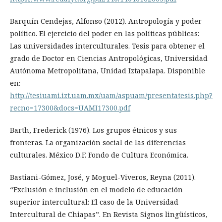
Barquín Cendejas, Alfonso (2012). Antropología y poder
político. El ejercicio del poder en las políticas públicas:
Las universidades interculturales. Tesis para obtener el
grado de Doctor en Ciencias Antropológicas, Universidad
Autónoma Metropolitana, Unidad Iztapalapa. Disponible
en:
http://tesiuami.izt.uam.mx/uam/aspuam/presentatesis.php?
recno=17300&docs=UAMI17300.pdf
Barth, Frederick (1976). Los grupos étnicos y sus
fronteras. La organización social de las diferencias
culturales. México D.F. Fondo de Cultura Económica.
Bastiani-Gómez, José, y Moguel-Viveros, Reyna (2011).
“Exclusión e inclusión en el modelo de educación
superior intercultural: El caso de la Universidad
Intercultural de Chiapas”. En Revista Signos lingüísticos,