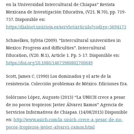
en la Universidad Intercultural de Chiapas” Revista
Mexicana de Investigación Educativa, (V.21. N.70), pp. 719-
757. Disponible en:
https://dialnet.unirioja.es/servlet/articulo?codigo=5694175
Schmelkes, Sylvia (2009). “Intercultural universities in
Mexico: Progress and difficulties”. Intercultural
Education, (V.20. N.1), Article 1. Pp. 5-17. Disponible en:
https://doi.org/10.1080/14675980802700649
Scott, James C. (1990) Los dominados y el arte de la
resistencia. Colección problemas de México. Ediciones Era.
Solórzano López, Augusto (2013) “La UNICH crece a pesar
de no pocos tropiezos: Javier Álvarez Ramos” Agencia de
Servicios Informativos de Chiapas. (14/08/2013) Disponible
en:
http://www.asich.com/la-unich-crece-a-pesar-de-no-
pocos-tropiezos-javier-alvarez-ramos.html