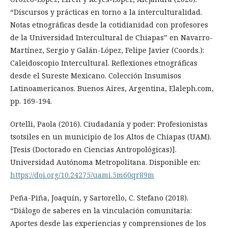
“Discursos y prácticas en torno a la interculturalidad.
Notas etnográficas desde la cotidianidad con profesores
de la Universidad Intercultural de Chiapas” en Navarro-
Martínez, Sergio y Galán-López, Felipe Javier (Coords.):
Caleidoscopio Intercultural. Reflexiones etnográficas
desde el Sureste Mexicano. Colección Insumisos
Latinoamericanos. Buenos Aires, Argentina, Elaleph.com,
pp. 169-194.
Ortelli, Paola (2016). Ciudadanía y poder: Profesionistas
tsotsiles en un municipio de los Altos de Chiapas (UAM).
[Tesis (Doctorado en Ciencias Antropológicas)].
Universidad Autónoma Metropolitana. Disponible en:
https://doi.org/10.24275/uami.5m60qr89m
Peña-Piña, Joaquín, y Sartorello, C. Stefano (2018).
“Diálogo de saberes en la vinculación comunitaria:
Aportes desde las experiencias y comprensiones de los