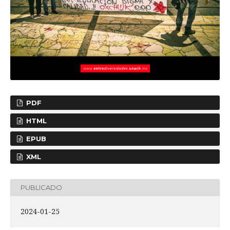
PDF
HTML
EPUB
XML
PUBLICADO
2024-01-25