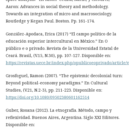
Aaron: Advances in social theory and methodology.
Towards an integration of micro and macrosociology.
Routledge y Kegan Paul. Boston. Pp. 161-174.
González-Apodaca, Erica (2017) “El campo político de la
educación superior intercultural en México.” En O
público e o privado. Revista de la Universidad Estatal de
Ceará. Brasil, (V.15, N.30), pp. 107-127. Disponible en:
https://revistas.uece.br/index.php/opublicoeoprivado/article/
Grosfoguel, Ramon (2007). “The epistemic decolonial turn:
Beyond political-economy paradigms.” En Cultural
Studies, (V.21, N.2-3), pp. 211-223. Disponible en:
https://doi.org/10.1080/09502380601162514
Guber, Rosana (2012). La etnografía. Método, campo y
reflexividad. Buenos Aires, Argentina. Siglo XXI Editores.
Disponible en: