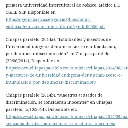
primera universidad intercultural de México, México D.F.
CGEIB-SEP. Disponible en:
https://dgeiib.basica.sep.gob.mx/files/fondo-
editorial/educacion-intercultural/cgeib_00036.pdf
Chiapas paralelo (2014a). “Estudiantes y maestros de
Universidad indígena denuncian acoso e intimidación,
por denunciar discriminación” en Chiapas paralelo
(30/08/2014), Disponible en:
https://www.chiapasparalelo.com/noticias/chiapas/2014/08/es
y-maestros-de-universidad-indigena-denuncian-acoso-e-
intimidacion-por-denunciar-discriminacion/
Chiapas paralelo (2014b). “Maestros acusados de
discriminación, se consideran inocentes” en Chiapas
paralelo, (5/10/2014), Disponible en:
https://www.chiapasparalelo.com/noticias/chiapas/2014/09/ma
acusados-de-discriminacion-se-consideran-inocentes/