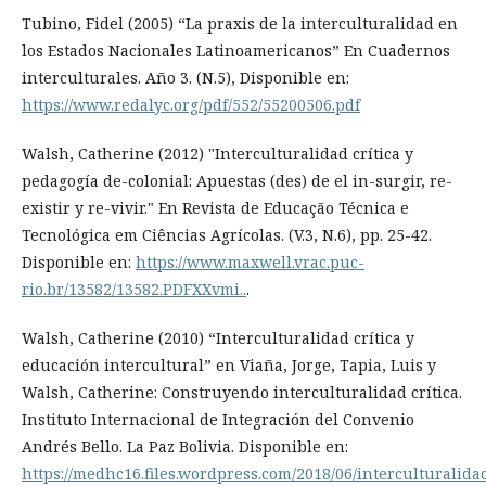
Tubino, Fidel (2005) “La praxis de la interculturalidad en
los Estados Nacionales Latinoamericanos” En Cuadernos
interculturales. Año 3. (N.5), Disponible en:
https://www.redalyc.org/pdf/552/55200506.pdf
Walsh, Catherine (2012) "Interculturalidad crítica y
pedagogía de-colonial: Apuestas (des) de el in-surgir, re-
existir y re-vivir." En Revista de Educação Técnica e
Tecnológica em Ciências Agrícolas. (V.3, N.6), pp. 25-42.
Disponible en:
https://www.maxwell.vrac.puc-
rio.br/13582/13582.PDFXXvmi..
.
Walsh, Catherine (2010) “Interculturalidad crítica y
educación intercultural” en Viaña, Jorge, Tapia, Luis y
Walsh, Catherine: Construyendo interculturalidad crítica.
Instituto Internacional de Integración del Convenio
Andrés Bello. La Paz Bolivia. Disponible en:
https://medhc16.files.wordpress.com/2018/06/interculturalida