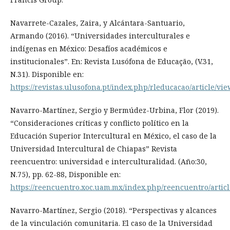
Navarrete-Cazales, Zaira, y Alcántara-Santuario,
Armando (2016). “Universidades interculturales e
indígenas en México: Desafíos académicos e
institucionales”. En: Revista Lusófona de Educação, (V.31,
N.31). Disponible en:
https://revistas.ulusofona.pt/index.php/rleducacao/article/vi
Navarro-Martínez, Sergio y Bermúdez-Urbina, Flor (2019).
“Consideraciones críticas y conflicto político en la
Educación Superior Intercultural en México, el caso de la
Universidad Intercultural de Chiapas” Revista
reencuentro: universidad e interculturalidad. (Año:30,
N.75), pp. 62-88, Disponible en:
https://reencuentro.xoc.uam.mx/index.php/reencuentro/articl
Navarro-Martínez, Sergio (2018). “Perspectivas y alcances
de la vinculación comunitaria. El caso de la Universidad