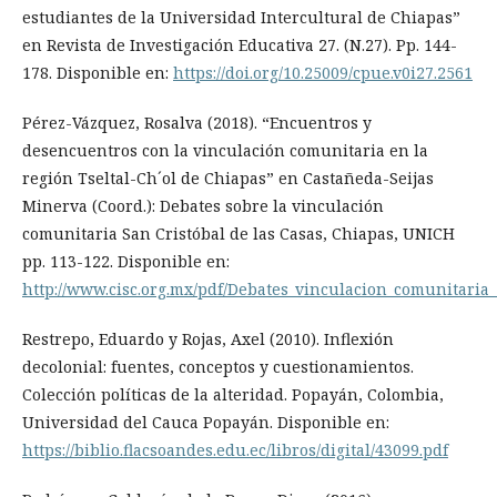
estudiantes de la Universidad Intercultural de Chiapas”
en Revista de Investigación Educativa 27. (N.27). Pp. 144-
178. Disponible en:
https://doi.org/10.25009/cpue.v0i27.2561
Pérez-Vázquez, Rosalva (2018). “Encuentros y
desencuentros con la vinculación comunitaria en la
región Tseltal-Ch´ol de Chiapas” en Castañeda-Seijas
Minerva (Coord.): Debates sobre la vinculación
comunitaria San Cristóbal de las Casas, Chiapas, UNICH
pp. 113-122. Disponible en:
http://www.cisc.org.mx/pdf/Debates_vinculacion_comunitaria_
Restrepo, Eduardo y Rojas, Axel (2010). Inflexión
decolonial: fuentes, conceptos y cuestionamientos.
Colección políticas de la alteridad. Popayán, Colombia,
Universidad del Cauca Popayán. Disponible en:
https://biblio.flacsoandes.edu.ec/libros/digital/43099.pdf