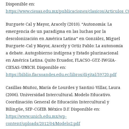
Disponible en:
https://www.ciesas.edu.mx/publicaciones/clasicos/Articulos
Burguete Cal y Mayor, Aracely (2010). “Autonomía: La
emergencia de un paradigma en las luchas por la
descolonización en América Latina” en González, Miguel
Burguete-Cal y Mayor, Aracely y Ortiz Pablo: La autonomía
a debate. Autogobierno indígena y Estado plurinacional
en América Latina. Quito Ecuador, FLACSO-GTZ-IWGIA-
CIESAS-UNICH. Disponible en:
https://biblio.flacsoandes.edu.ec/libros/digital/39720.pdf
Casillas-Muñoz, María de Lourdes y Santini-Villar, Laura
(2006). Universidad Intercultural. Modelo Educativo.
Coordinación General de Educación Intercultural y
Bilingüe, SEP-CGEIB. México D.F. Disponible en:
https://www.unich.edu.mx/wp-
content/uploads/2012/04/Modelo2.pdf