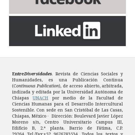
Entre
Diversidades
. Revista de Ciencias Sociales y
Humanidades, es una Publicación Continua
(C
ontinuous Publication
), de acceso abierto, arbitrada,
indizada y editada por la Universidad Autónoma de
Chiapas
UNACH
por medio de la Facultad de
Ciencias Humanas para el Desarrollo Intercultural
Sostenible. Con sede en San Cristóbal de Las Casas,
Chiapas, México · Dirección: Boulevard Javier López
Moreno s/n, Centro Universitario Campus III,
Edificio B, 2.ª planta. Barrio de Fátima, C.P.
29264 Tel./Fax:+52 9676783534. Todos los textos y