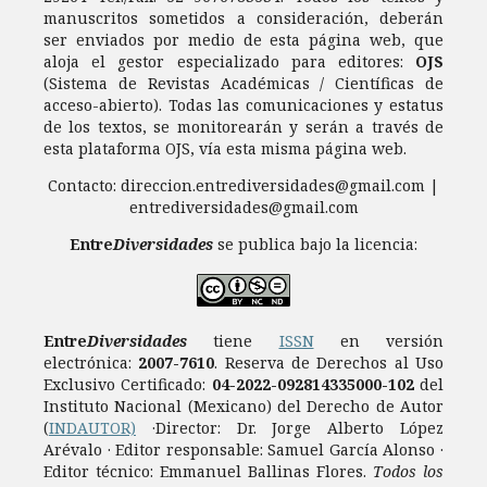
manuscritos sometidos a consideración, deberán
ser enviados por medio de esta página web, que
aloja el gestor especializado para editores:
OJS
(Sistema de Revistas Académicas / Científicas de
acceso-abierto). Todas las comunicaciones y estatus
de los textos, se monitorearán y serán a través de
esta plataforma OJS, vía esta misma página web.
Contacto: direccion.entrediversidades@gmail.com |
entrediversidades@gmail.com
Entre
Diversidades
se publica bajo la licencia:
Entre
Diversidades
tiene
ISSN
en versión
electrónica:
2007-7610
.
Reserva de Derechos al Uso
Exclusivo Certificado:
04-2022-092814335000-102
del
Instituto Nacional (Mexicano) del Derecho de Autor
(
INDAUTOR)
·Director: Dr. Jorge Alberto López
Arévalo · Editor responsable: Samuel García Alonso ·
Editor técnico: Emmanuel Ballinas Flores.
Todos los