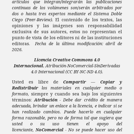
artículos que integran/integrarán las publicaciones
continuas de los volúmenes son/serán arbitrados por
dos o hasta tres expertos mediante el Sistema Doble
Ciego (Peer-Review).
El contenido de los textos, las
opiniones y las imágenes son responsabilidad
exclusiva de sus autores, estos no representan el
punto de vista de los editores ni de las instituciones
editoras.
Fecha de la última modificación: abril de
2026.
Licencia
Creative Commons 4.0
Internacional.
Atribución-NoComercial-SinDerivadas
4.0 Internacional
(CC BY-NC-ND 4.0).
Usted es libre de
Compartir
—
Copiar y
Redistribuir
los materiales en cualquier medio o
formato,
siempre y cuando sea bajo los siguientes
términos:
Atribución
- Debe dar crédito de manera
adecuada, brindar un enlace a la licencia, e indicar si se
han realizado cambios. Puede hacerlo en cualquier
forma razonable, pero no de forma tal que sugiera que
usted o su uso tienen el apoyo del
licenciante,
NoComercial
- No se puede hacer uso del