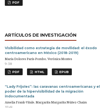
PDF
ARTÍCULOS DE INVESTIGACIÓN
Visibilidad como estrategia de movilidad: el éxodo
centroamericano en México (2018-2019)
María Dolores París-Pombo, Verónica Montes
9-38
PDF
HTML
EPUB
“Lady Frijoles”: las caravanas centroamericanas y el
poder de la hípervisibilidad de la migración
indocumentada
Amelia Frank-Vitale, Margarita Margarita Núñez-Chaim
37-61