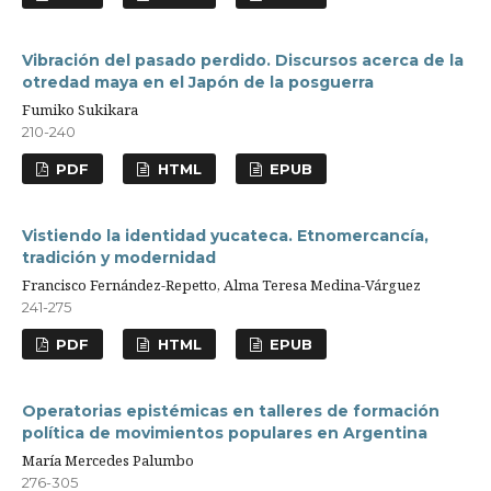
Vibración del pasado perdido. Discursos acerca de la
otredad maya en el Japón de la posguerra
Fumiko Sukikara
210-240
PDF
HTML
EPUB
Vistiendo la identidad yucateca. Etnomercancía,
tradición y modernidad
Francisco Fernández-Repetto, Alma Teresa Medina-Várguez
241-275
PDF
HTML
EPUB
Operatorias epistémicas en talleres de formación
política de movimientos populares en Argentina
María Mercedes Palumbo
276-305