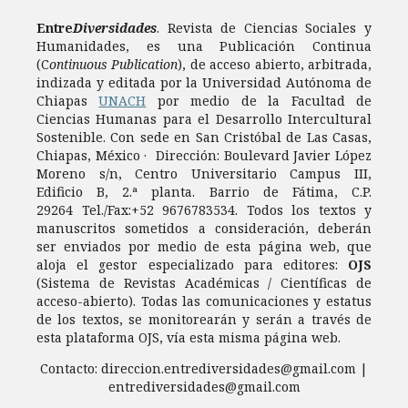
Entre
Diversidades
. Revista de Ciencias Sociales y
Humanidades, es una Publicación Continua
(C
ontinuous Publication
), de acceso abierto, arbitrada,
indizada y editada por la Universidad Autónoma de
Chiapas
UNACH
por medio de la Facultad de
Ciencias Humanas para el Desarrollo Intercultural
Sostenible. Con sede en San Cristóbal de Las Casas,
Chiapas, México · Dirección: Boulevard Javier López
Moreno s/n, Centro Universitario Campus III,
Edificio B, 2.ª planta. Barrio de Fátima, C.P.
29264 Tel./Fax:+52 9676783534. Todos los textos y
manuscritos sometidos a consideración, deberán
ser enviados por medio de esta página web, que
aloja el gestor especializado para editores:
OJS
(Sistema de Revistas Académicas / Científicas de
acceso-abierto). Todas las comunicaciones y estatus
de los textos, se monitorearán y serán a través de
esta plataforma OJS, vía esta misma página web.
Contacto: direccion.entrediversidades@gmail.com |
entrediversidades@gmail.com