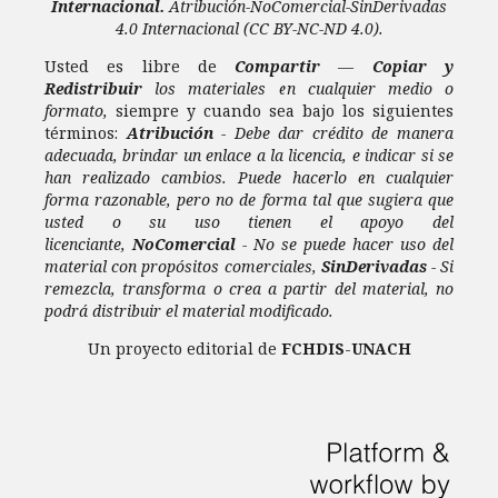
Internacional.
Atribución-NoComercial-SinDerivadas
4.0 Internacional
(CC BY-NC-ND 4.0).
Usted es libre de
Compartir
—
Copiar y
Redistribuir
los materiales en cualquier medio o
formato,
siempre y cuando sea bajo los siguientes
términos:
Atribución
- Debe dar crédito de manera
adecuada, brindar un enlace a la licencia, e indicar si se
han realizado cambios. Puede hacerlo en cualquier
forma razonable, pero no de forma tal que sugiera que
usted o su uso tienen el apoyo del
licenciante,
NoComercial
- No se puede hacer uso del
material con propósitos comerciales,
SinDerivadas
- Si
remezcla, transforma o crea a partir del material, no
podrá distribuir el material modificado.
Un proyecto editorial de
FCHDIS
-
UNACH