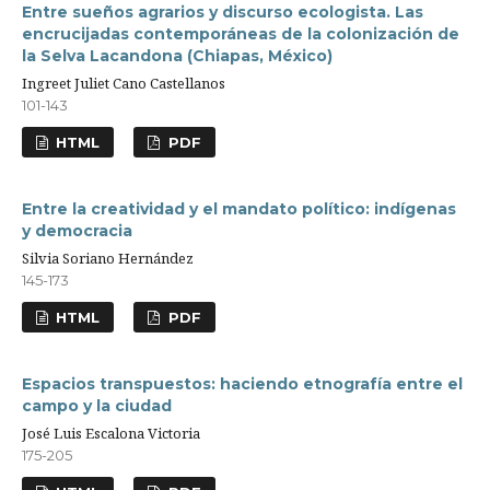
Entre sueños agrarios y discurso ecologista. Las
encrucijadas contemporáneas de la colonización de
la Selva Lacandona (Chiapas, México)
Ingreet Juliet Cano Castellanos
101-143
HTML
PDF
Entre la creatividad y el mandato político: indígenas
y democracia
Silvia Soriano Hernández
145-173
HTML
PDF
Espacios transpuestos: haciendo etnografía entre el
campo y la ciudad
José Luis Escalona Victoria
175-205