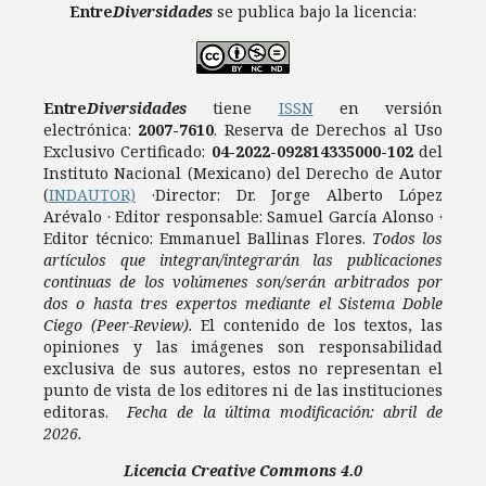
Entre
Diversidades
se publica bajo la licencia:
Entre
Diversidades
tiene
ISSN
en versión
electrónica:
2007-7610
.
Reserva de Derechos al Uso
Exclusivo Certificado:
04-2022-092814335000-102
del
Instituto Nacional (Mexicano) del Derecho de Autor
(
INDAUTOR)
·Director: Dr. Jorge Alberto López
Arévalo · Editor responsable: Samuel García Alonso ·
Editor técnico: Emmanuel Ballinas Flores.
Todos los
artículos que integran/integrarán las publicaciones
continuas de los volúmenes son/serán arbitrados por
dos o hasta tres expertos mediante el Sistema Doble
Ciego (Peer-Review).
El contenido de los textos, las
opiniones y las imágenes son responsabilidad
exclusiva de sus autores, estos no representan el
punto de vista de los editores ni de las instituciones
editoras.
Fecha de la última modificación: abril de
2026.
Licencia
Creative Commons 4.0