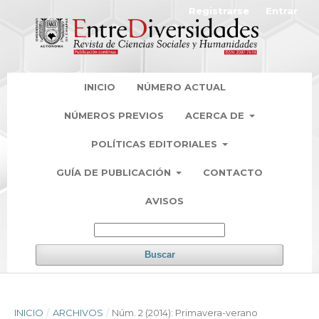
Registrarse
Entrar
INICIO
NÚMERO ACTUAL
NÚMEROS PREVIOS
ACERCA DE
POLÍTICAS EDITORIALES
GUÍA DE PUBLICACIÓN
CONTACTO
AVISOS
Buscar
INICIO
/
ARCHIVOS
/
Núm. 2 (2014): Primavera-verano