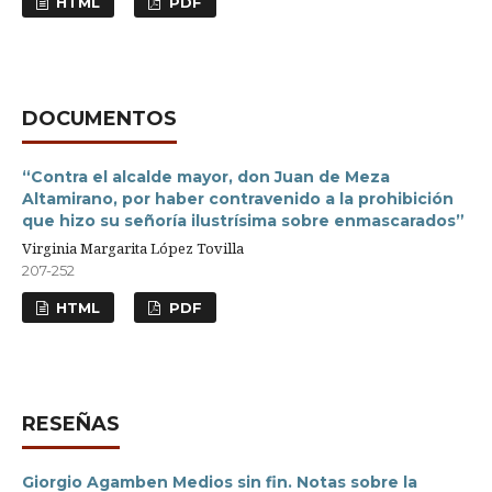
HTML
PDF
DOCUMENTOS
“Contra el alcalde mayor, don Juan de Meza
Altamirano, por haber contravenido a la prohibición
que hizo su señoría ilustrísima sobre enmascarados”
Virginia Margarita López Tovilla
207-252
HTML
PDF
RESEÑAS
Giorgio Agamben Medios sin fin. Notas sobre la